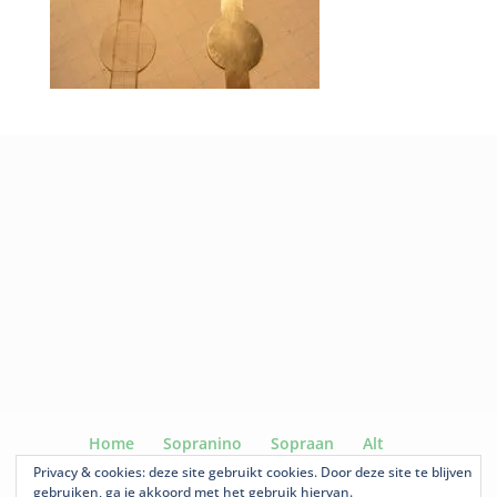
Home
Sopranino
Sopraan
Alt
Voice Flute
Tenor
Ganassi
Te Koop
Privacy & cookies: deze site gebruikt cookies. Door deze site te blijven
gebruiken, ga je akkoord met het gebruik hiervan.