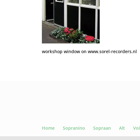
workshop window on www.sorel-recorders.nl
Home
Sopranino
Sopraan
Alt
Voi