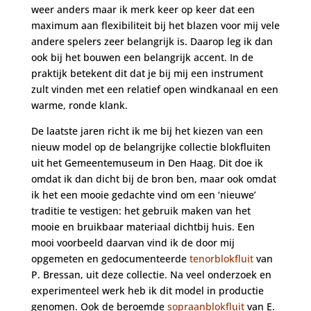
weer anders maar ik merk keer op keer dat een
maximum aan flexibiliteit bij het blazen voor mij vele
andere spelers zeer belangrijk is. Daarop leg ik dan
ook bij het bouwen een belangrijk accent. In de
praktijk betekent dit dat je bij mij een instrument
zult vinden met een relatief open windkanaal en een
warme, ronde klank.
De laatste jaren richt ik me bij het kiezen van een
nieuw model op de belangrijke collectie blokfluiten
uit het Gemeentemuseum in Den Haag. Dit doe ik
omdat ik dan dicht bij de bron ben, maar ook omdat
ik het een mooie gedachte vind om een ‘nieuwe’
traditie te vestigen: het gebruik maken van het
mooie en bruikbaar materiaal dichtbij huis. Een
mooi voorbeeld daarvan vind ik de door mij
opgemeten en gedocumenteerde
tenorblokfluit
van
P. Bressan, uit deze collectie. Na veel onderzoek en
experimenteel werk heb ik dit model in productie
genomen. Ook de beroemde
sopraanblokfluit
van E.