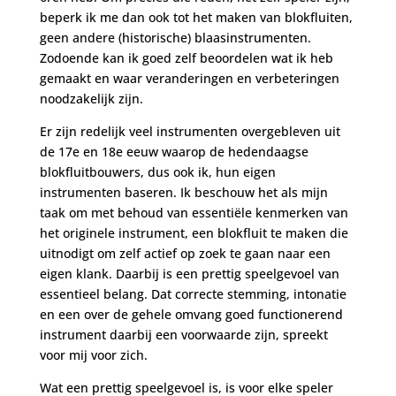
beperk ik me dan ook tot het maken van blokfluiten,
geen andere (historische) blaasinstrumenten.
Zodoende kan ik goed zelf beoordelen wat ik heb
gemaakt en waar veranderingen en verbeteringen
noodzakelijk zijn.
Er zijn redelijk veel instrumenten overgebleven uit
de 17e en 18e eeuw waarop de hedendaagse
blokfluitbouwers, dus ook ik, hun eigen
instrumenten baseren. Ik beschouw het als mijn
taak om met behoud van essentiële kenmerken van
het originele instrument, een blokfluit te maken die
uitnodigt om zelf actief op zoek te gaan naar een
eigen klank. Daarbij is een prettig speelgevoel van
essentieel belang. Dat correcte stemming, intonatie
en een over de gehele omvang goed functionerend
instrument daarbij een voorwaarde zijn, spreekt
voor mij voor zich.
Wat een prettig speelgevoel is, is voor elke speler